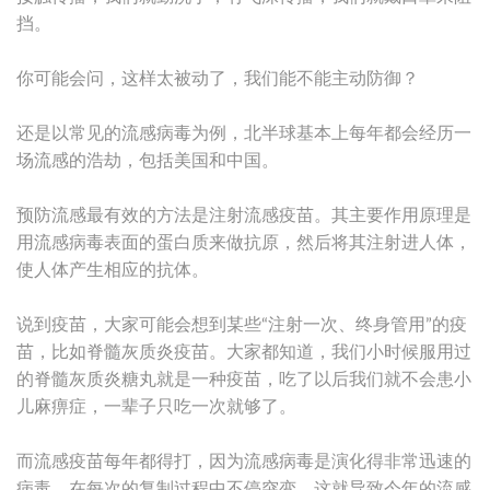
挡。
你可能会问，这样太被动了，我们能不能主动防御？
还是以常见的流感病毒为例，北半球基本上每年都会经历一
场流感的浩劫，包括美国和中国。
预防流感最有效的方法是注射流感疫苗。其主要作用原理是
用流感病毒表面的蛋白质来做抗原，然后将其注射进人体，
使人体产生相应的抗体。
说到疫苗，大家可能会想到某些“注射一次、终身管用”的疫
苗，比如脊髓灰质炎疫苗。大家都知道，我们小时候服用过
的脊髓灰质炎糖丸就是一种疫苗，吃了以后我们就不会患小
儿麻痹症，一辈子只吃一次就够了。
而流感疫苗每年都得打，因为流感病毒是演化得非常迅速的
病毒，在每次的复制过程中不停突变，这就导致今年的流感