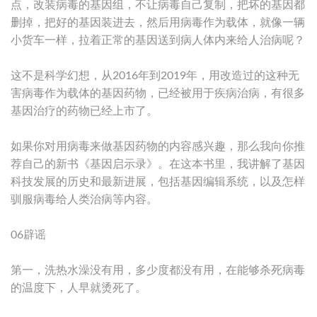
点，改装病毒的基因组，不让病毒自己复制，把坏的基因都
删掉，把好的基因装进去，然后用病毒作为载体，就像一辆
小货车一样，拉着正常的基因送到病人体内来给人治病呢？
这不是科学幻想，从2016年到2019年，用改造过的这种无
害病毒作为载体的基因药物，已经被用于疾病治病，有很多
基因治疗的药物已经上市了。
如果你对用病毒来做基因药物的内容感兴趣，那么我向你推
荐自己的新书《基因启示录》。在这本书里，我讲解了基因
科技发展的历史和最新进展，包括基因编辑系统，以及怎样
驯服病毒给人类治病等内容。
06辟谣
第一，洗热水澡没有用，多少度都没有用，在能够杀死病毒
的温度下，人早就烫死了。