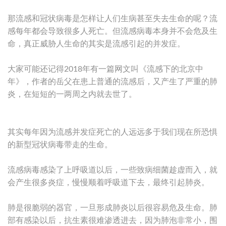
那流感和冠状病毒是怎样让人们生病甚至失去生命的呢？流
感每年都会导致很多人死亡。但流感病毒本身并不会危及生
命，真正威胁人生命的其实是流感引起的并发症。
大家可能还记得2018年有一篇网文叫《流感下的北京中
年》，作者的岳父在患上普通的流感后，又产生了严重的肺
炎，在短短的一两周之内就去世了。
其实每年因为流感并发症死亡的人远远多于我们现在所恐惧
的新型冠状病毒带走的生命。
流感病毒感染了上呼吸道以后，一些致病细菌趁虚而入，就
会产生很多炎症，慢慢顺着呼吸道下去，最终引起肺炎。
肺是很脆弱的器官，一旦形成肺炎以后很容易危及生命。肺
部有感染以后，抗生素很难渗透进去，因为肺泡非常小，围