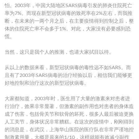
怕。2003年，中国大陆地区SARS病毒引发的肺炎住院死亡
率为7%。而现在新型冠状病毒的致死率在2%左右，而我推
断，在未来的一两个月之后，在主要疫情得到控制之后，整
体的住院死亡率不会多于1%。对此，大家没有必要感到恐
慌。
当然，这只是我个人的推测，也请大家拭目以待。
从以上的数据来看，新型冠状病毒的毒性远不如SARS。而
且有了2003年SARS病毒的治疗经验以后，相信我们能够更
好地控制和治疗这次的新型冠状病毒。
大家都知道，2003年时，医生用了大量的激素来对患者进
行治疗，效果非常显著，但激素的副作用也对患者的身体造
成了伤害，包括骨关节和软骨的坏死，很多人最后被迫更换
人工关节，身体状况非常糟糕。在这次的疫情中，刚刚得到
的消息是，在武汉，上海华山医院的医疗队在非常严谨地控
制激素用量，大概是原来的1/10，这样就能有效减少副作