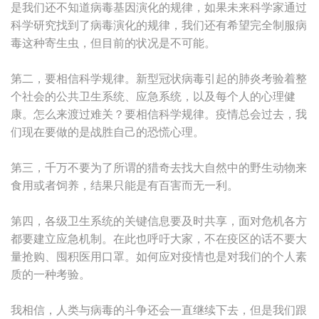
是我们还不知道病毒基因演化的规律，如果未来科学家通过
科学研究找到了病毒演化的规律，我们还有希望完全制服病
毒这种寄生虫，但目前的状况是不可能。
第二，要相信科学规律。新型冠状病毒引起的肺炎考验着整
个社会的公共卫生系统、应急系统，以及每个人的心理健
康。怎么来渡过难关？要相信科学规律。疫情总会过去，我
们现在要做的是战胜自己的恐慌心理。
第三，千万不要为了所谓的猎奇去找大自然中的野生动物来
食用或者饲养，结果只能是有百害而无一利。
第四，各级卫生系统的关键信息要及时共享，面对危机各方
都要建立应急机制。在此也呼吁大家，不在疫区的话不要大
量抢购、囤积医用口罩。如何应对疫情也是对我们的个人素
质的一种考验。
我相信，人类与病毒的斗争还会一直继续下去，但是我们跟