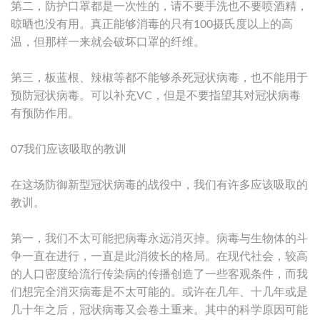
第二，防护口罩都是一次性的，请不要手洗也不要喷酒精，
晾晒也没有用。真正能够消毒的只有100摄氏度以上的高
温，但那样一来就会破坏口罩的纤维。
第三，板蓝根、辣椒等都不能够杀死冠状病毒，也不能用于
预防冠状病毒。可以补充VC，但是不要指望其对冠状病毒
有预防作用。
07我们应该吸取的教训
在这场防御新型冠状病毒的战役中，我们有许多应该吸取的
教训。
第一，我们不太可能把病毒永远消灭掉。病毒与生物体的斗
争一直在进行，一直是此消彼长的格局。在现代社会，较高
的人口密度给流行传染病的传播创造了一些客观条件，而我
们想完全消灭病毒是不太可能的。或许在几年、十几年或是
几十年之后，冠状病毒又会卷土重来。其中的科学原因可能