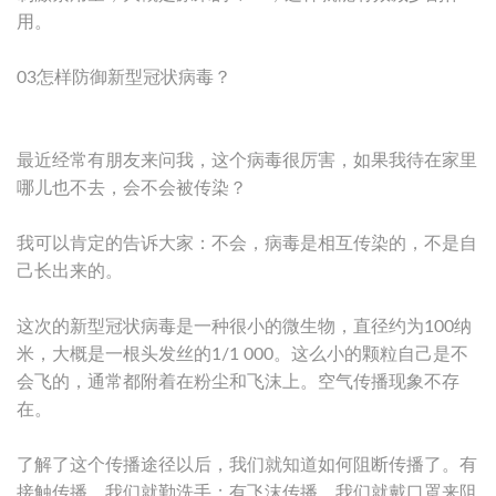
用。
03怎样防御新型冠状病毒？
最近经常有朋友来问我，这个病毒很厉害，如果我待在家里
哪儿也不去，会不会被传染？
我可以肯定的告诉大家：不会，病毒是相互传染的，不是自
己长出来的。
这次的新型冠状病毒是一种很小的微生物，直径约为100纳
米，大概是一根头发丝的1/1 000。这么小的颗粒自己是不
会飞的，通常都附着在粉尘和飞沫上。空气传播现象不存
在。
了解了这个传播途径以后，我们就知道如何阻断传播了。有
接触传播，我们就勤洗手；有飞沫传播，我们就戴口罩来阻