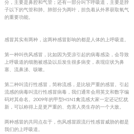
分，主要是鼻腔和气管；还有一部分叫下呼吸道，主要是脖
子以下的气管和肺。肺部分为两叶，担负着从外界获取氧气
的重要功能。
感冒其实有两种，这两种感冒影响的都是人体的上呼吸道。
第一种叫伤风感冒，比如因为受凉引起的病毒感染，会导致
上呼吸道的细胞被感染以后发生很多病变，表现症状为鼻
塞、流鼻涕、咳嗽。
第二种叫流行性感冒，简称流感，是比较严重的感冒。引起
流感的病毒叫流行性感冒病毒，我们通常会用英文和数字编
码对其命名。2009年的甲型H1N1禽流感大家一定还记忆犹
新，可以称得上是更严重的、危害人类生存的一个大敌。
两种感冒的共同点在于，伤风感冒跟流行性感冒威胁的都是
我们的上呼吸道。