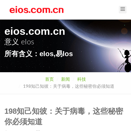
Toggl
Navig
eios.com.cn
意义
eIos
所有含义：eIos,易Ios
首页
新闻
科技
198知己知彼：关于病毒，这些秘密你必须知道
198知己知彼：关于病毒，这些秘密
你必须知道