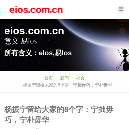
Toggl
Navig
eios.com.cn
意义
易Ios
所有含义：eIos,易Ios
首页
新闻
社会
杨振宁留给大家的8个字：宁拙毋巧，宁朴毋华
杨振宁留给大家的8个字：宁拙毋
巧，宁朴毋华