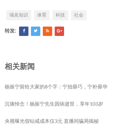
域名知识
体育
科技
社会
转发:
相关新闻
杨振宁留给大家的8个字：宁拙毋巧，宁朴毋华
沉痛悼念！杨振宁先生因病逝世，享年103岁
央视曝光假钻戒成本仅3元 直播间骗局揭秘