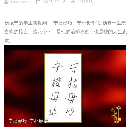
eios.com.cn
2025-10-18
155213
杨振宁的学生曾提到，“宁拙毋巧，宁朴毋华”是杨老一生最
喜欢的格言。这八个字，是他的治学态度，也是他的人生态
度。